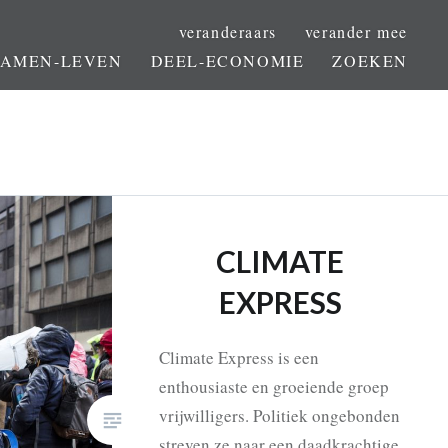
veranderaars
verander mee
SAMEN-LEVEN
DEEL-ECONOMIE
ZOEKEN
CLIMATE
EXPRESS
Climate Express is een
enthousiaste en groeiende groep
vrijwilligers. Politiek ongebonden
streven ze naar een daadkrachtige