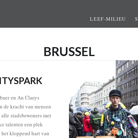
LEEF-MILIEU
BRUSSEL
ITYSPARK
baer en An Claeys
in de kracht van mensen
 alle stadsbewoners met
ke talenten een plek
s het kloppend hart van