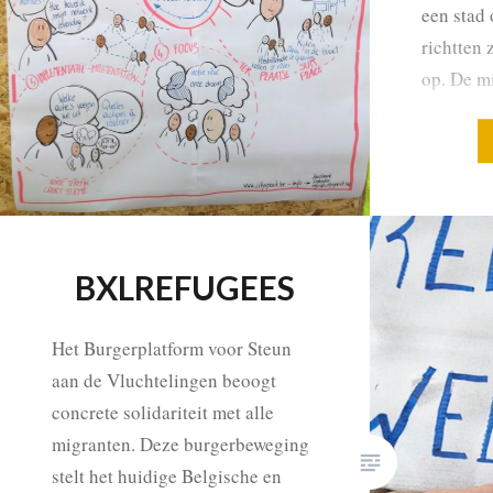
een stad
richtten 
op. De m
Mensen, 
besturen
verbinde
BXLREFUGEES
Het Burgerplatform voor Steun
aan de Vluchtelingen beoogt
concrete solidariteit met alle
migranten. Deze burgerbeweging
stelt het huidige Belgische en