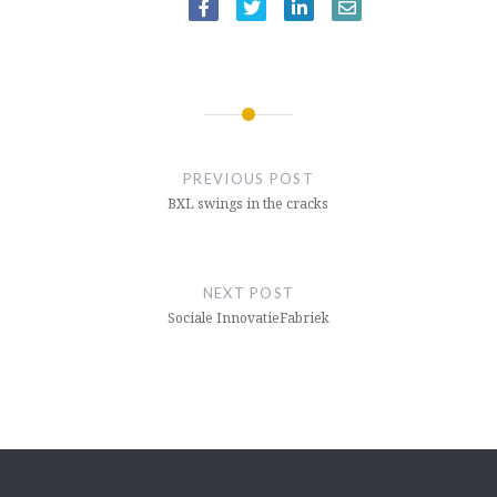
BERICHTNAVIGATIE
PREVIOUS POST
BXL swings in the cracks
NEXT POST
Sociale Innovatie­Fabriek