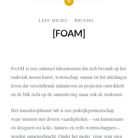
LEEF-MILIEU
BRUSSEL
[FOAM]
1 DECEMBER 2015
FoAM is een
cultureel laboratorium
dat zich bevindt op het
raakvlak tussen kunst, wetenschap, natuur en het alledaagse
leven dat verschillende initiatieven en projecten ontwikkelt
en de blik richt op de samenleving maar ook de toekomst.
Het transdisciplinaire lab is een praktijkgemeenschap
waar mensen met diverse vaardigheden – van kunstenaars
en designers tot koks, tuiniers en zelfs wetenschappers –
worden samengebracht. Onder het motto
‘grow your own