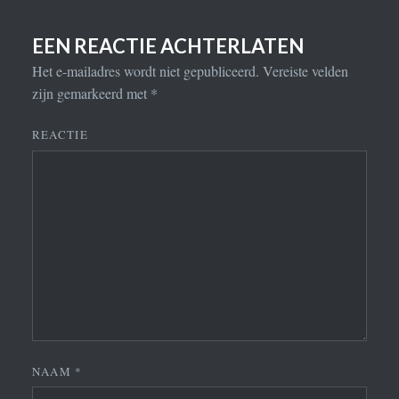
EEN REACTIE ACHTERLATEN
Het e-mailadres wordt niet gepubliceerd.
Vereiste velden
zijn gemarkeerd met
*
REACTIE
NAAM
*