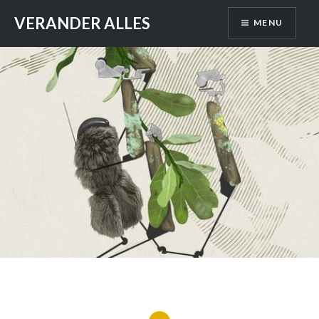
Skip
VERANDER ALLES
MENU
to
content