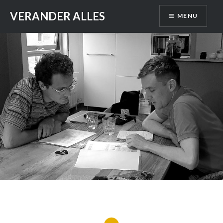
Skip
VERANDER ALLES
MENU
to
content