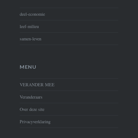
deel-economie
leef-milieu
samen-leven
MENU
VERANDER MEE
Veranderaars
Over deze site
Privacyverklaring