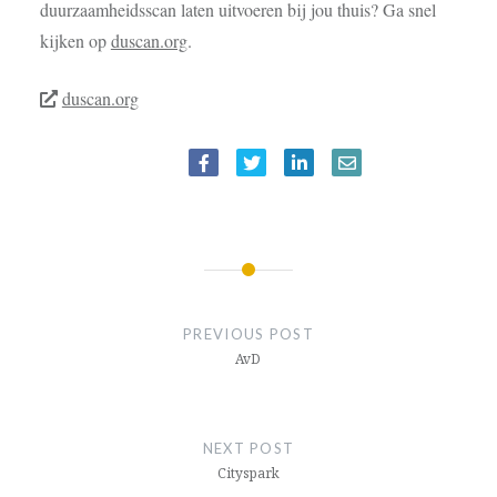
duurzaamheidsscan laten uitvoeren bij jou thuis? Ga snel
kijken op
duscan.org
.
duscan.org
BERICHTNAVIGATIE
PREVIOUS POST
AvD
NEXT POST
Cityspark