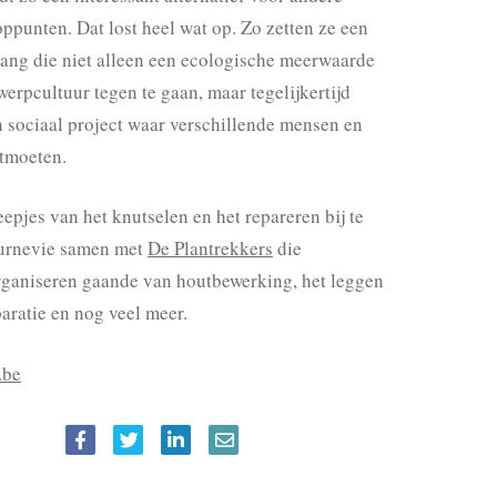
ppunten. Dat lost heel wat op. Zo zetten ze een
ang die niet alleen een ecologische meerwaarde
erpcultuur tegen te gaan, maar tegelijkertijd
n sociaal project waar verschillende mensen en
ntmoeten.
pjes van het knutselen en het repareren bij te
ournevie samen met
De Plantrekkers
die
ganiseren gaande van houtbewerking, het leggen
paratie en nog veel meer.
.be