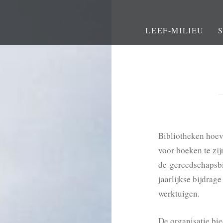
LEEF-MILIEU
Bibliotheken hoeve
voor boeken te zij
de
gereedschapsb
jaarlijkse bijdrag
werktuigen.
De organisatie bie