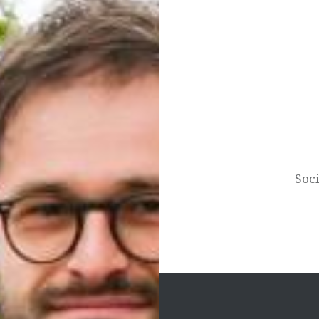
BERICHTNAVIGAT
Soc