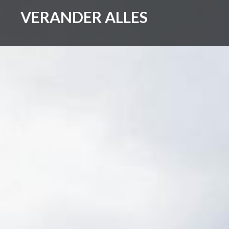
Skip
VERANDER ALLES
to
content