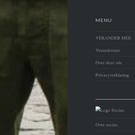
MENU
VERANDER MEE
Veranderaars
Over deze site
Privacyverklaring
Over socius