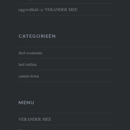
rqqywdlkdd
op
VERANDER MEE
CATEGORIEËN
deel-economie
leef-milieu
samen-leven
MENU
VERANDER MEE