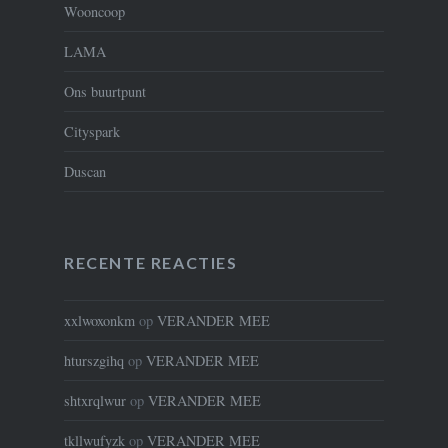
Wooncoop
LAMA
Ons buurtpunt
Cityspark
Duscan
RECENTE REACTIES
xxlwoxonkm
op
VERANDER MEE
hturszgihq
op
VERANDER MEE
shtxrqlwur
op
VERANDER MEE
tkllwufyzk
op
VERANDER MEE