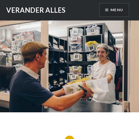
Skip
VERANDER ALLES
MENU
to
content