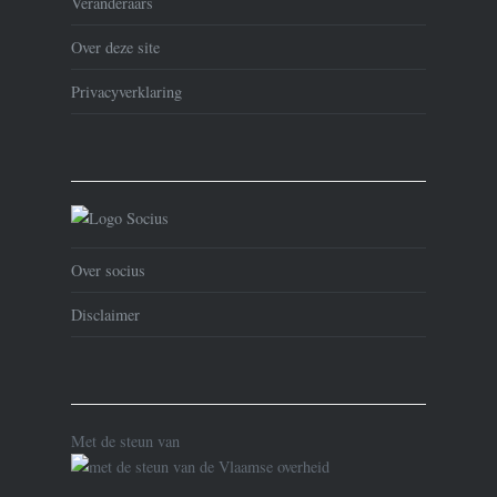
Veranderaars
Over deze site
Privacyverklaring
Over socius
Disclaimer
Met de steun van