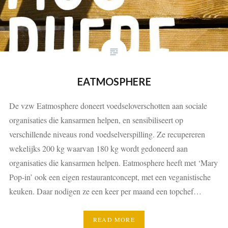
EATMOSPHERE
De vzw Eatmosphere doneert voedseloverschotten aan sociale
organisaties die kansarmen helpen, en sensibiliseert op
verschillende niveaus rond voedselverspilling. Ze recupereren
wekelijks 200 kg waarvan 180 kg wordt gedoneerd aan
organisaties die kansarmen helpen. Eatmosphere heeft met ‘Mary
Pop-in’ ook een eigen restaurantconcept, met een veganistische
keuken. Daar nodigen ze een keer per maand een topchef…
READ MORE