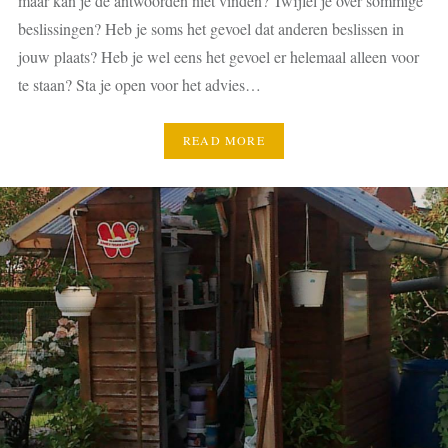
maar kan je de antwoorden niet vinden? Twijfel je over sommige
beslissingen? Heb je soms het gevoel dat anderen beslissen in
jouw plaats? Heb je wel eens het gevoel er helemaal alleen voor
te staan? Sta je open voor het advies…
READ MORE