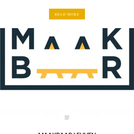
READ MORE