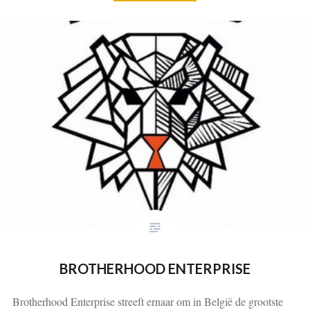
BROTHERHOOD ENTERPRISE
Brotherhood Enterprise streeft ernaar om in België de grootste