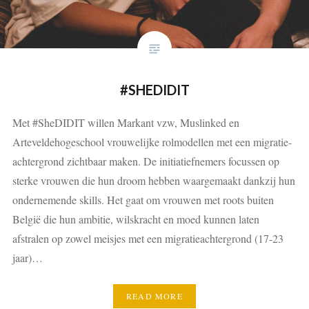
#SHEDIDIT
Met #SheDIDIT willen Markant vzw, Muslinked en
Arteveldehogeschool vrouwelijke rolmodellen met een migratie-
achtergrond zichtbaar maken. De initiatiefnemers focussen op
sterke vrouwen die hun droom hebben waargemaakt dankzij hun
ondernemende skills. Het gaat om vrouwen met roots buiten
België die hun ambitie, wilskracht en moed kunnen laten
afstralen op zowel meisjes met een migratieachtergrond (17-23
jaar)…
READ MORE