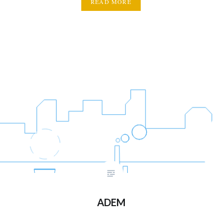
READ MORE
ADEM