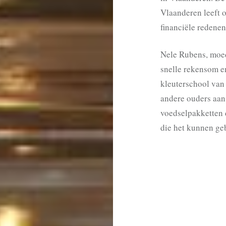
Vlaanderen leeft 
financiële redenen
Nele Rubens, moed
snelle rekensom e
kleuterschool van 
andere ouders aan
voedselpakketten
die het kunnen ge
BERICHTNAVIGAT