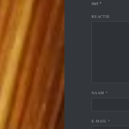
met
*
REACTIE
NAAM
*
E-MAIL
*