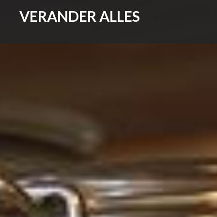
Skip
VERANDER ALLES
to
content