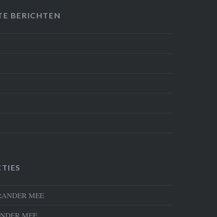
TE BERICHTEN
TIES
RANDER MEE
NDER MEE