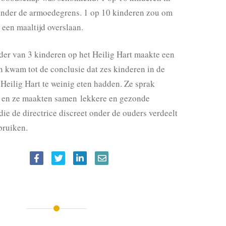
onder de armoedegrens. 1 op 10 kinderen zou om
 een maaltijd overslaan.
er van 3 kinderen op het Heilig Hart maakte een
n kwam tot de conclusie dat zes kinderen in de
Heilig Hart te weinig eten hadden. Ze sprak
 en ze maakten samen lekkere en gezonde
die de directrice discreet onder de ouders verdeelt
bruiken.
IE