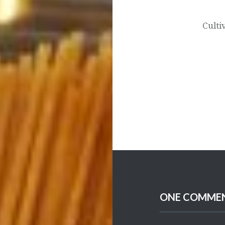
Cult
ONE COMME