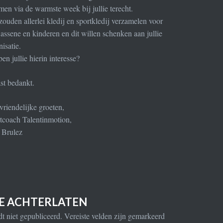
en via de warmste week bij jullie terecht.
zouden allerlei kledij en sportkledij verzamelen voor
assene en kinderen en dit willen schenken aan jullie
nisatie.
en jullie hierin interesse?
st bedankt.
vriendelijke groeten,
tcoach Talentinmotion,
 Brulez
IE ACHTERLATEN
t niet gepubliceerd.
Vereiste velden zijn gemarkeerd