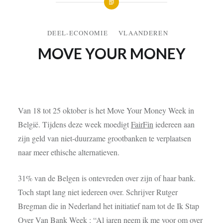
DEEL-ECONOMIE
VLAANDEREN
MOVE YOUR MONEY
23 NOVEMBER 2016
Van 18 tot 25 oktober is het Move Your Money Week in
België. Tijdens deze week moedigt
FairFin
iedereen aan
zijn geld van niet-duurzame grootbanken te verplaatsen
naar meer
ethische alternatieven
.
31% van de Belgen is ontevreden over zijn of haar bank.
Toch stapt lang niet iedereen over. Schrijver Rutger
Bregman die in Nederland het initiatief nam tot de Ik Stap
Over Van Bank Week : “Al jaren neem ik me voor om over