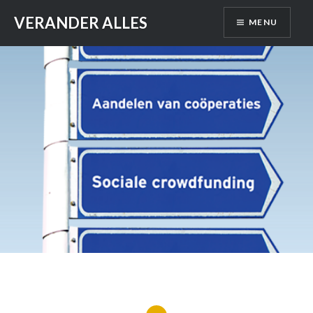
Skip
VERANDER ALLES
MENU
to
content