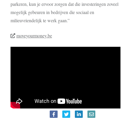
parkeren, kun je ervoor zorgen dat die investeringen zoveel
mogelijk gebeuren in bedrijven die sociaal en
milieuvriendelijk te werk gaan.”
moveyourmoney.be