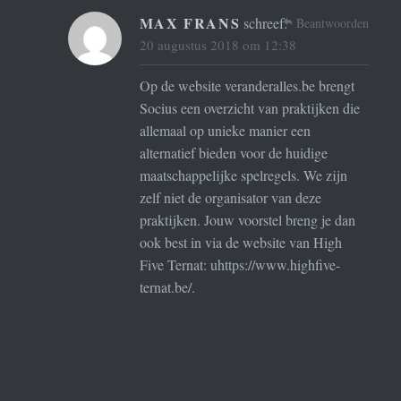
MAX FRANS
schreef:
Beantwoorden
20 augustus 2018 om 12:38
Op de website veranderalles.be brengt
Socius een overzicht van praktijken die
allemaal op unieke manier een
alternatief bieden voor de huidige
maatschappelijke spelregels. We zijn
zelf niet de organisator van deze
praktijken. Jouw voorstel breng je dan
ook best in via de website van High
Five Ternat: uhttps://www.highfive-
ternat.be/.