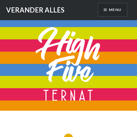
Skip
VERANDER ALLES
MENU
to
content