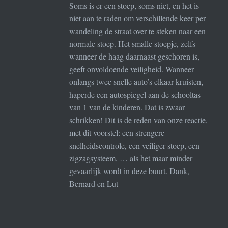
Soms is er een stoep, soms niet, en het is
niet aan te raden om verschillende keer per
wandeling de straat over te steken naar een
normale stoep. Het smalle stoepje, zelfs
wanneer de haag daarnaast geschoren is,
geeft onvoldoende veiligheid. Wanneer
onlangs twee snelle auto’s elkaar kruisten,
haperde een autospiegel aan de schooltas
van 1 van de kinderen. Dat is zwaar
schrikken! Dit is de reden van onze reactie,
met dit voorstel: een strengere
snelheidscontrole, een veiliger stoep, een
zigzagsysteem, … als het maar minder
gevaarlijk wordt in deze buurt. Dank,
Bernard en Lut