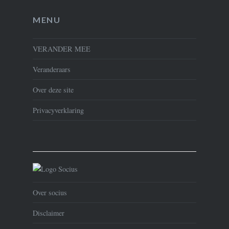
MENU
VERANDER MEE
Veranderaars
Over deze site
Privacyverklaring
Over socius
Disclaimer