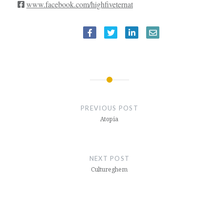
www.facebook.com/highfiveternat
BERICHTNAVIGATIE
PREVIOUS POST
Atopia
NEXT POST
Culture­ghem