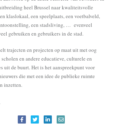
uitbreiding heel Brussel naar kwaliteitsvolle
en klaslokaal, een speelplaats, een voetbalveld,
entoonstelling, een stadsliving, … evenveel
eel gebruiken en gebruikers in de stad.
lt trajecten en projecten op maat uit met oog
 scholen en andere educatieve, culturele en
es uit de buurt. Het is het aanspreekpunt voor
nieuwers die met een idee de publieke ruimte
n inzetten.
e