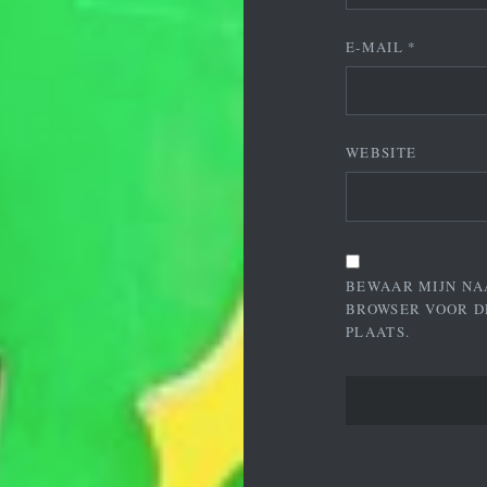
E-MAIL
*
WEBSITE
BEWAAR MIJN NA
BROWSER VOOR D
PLAATS.