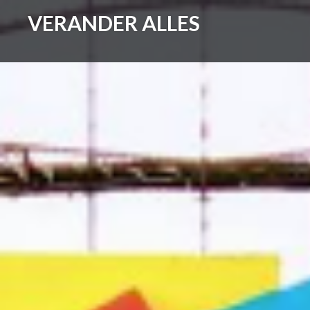
Skip
VERANDER ALLES
to
content