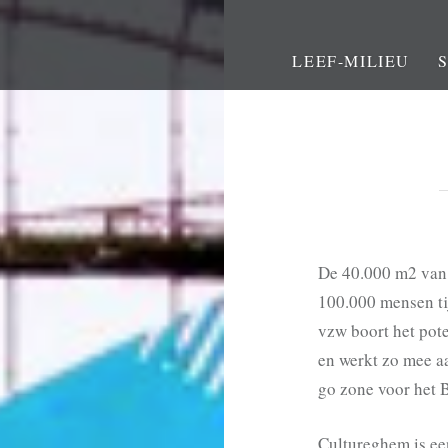
LEEF-MILIEU
De 40.000 m2 van 
100.000 mensen ti
vzw boort het pot
en werkt zo mee a
go zone voor het 
Cultureghem is ee