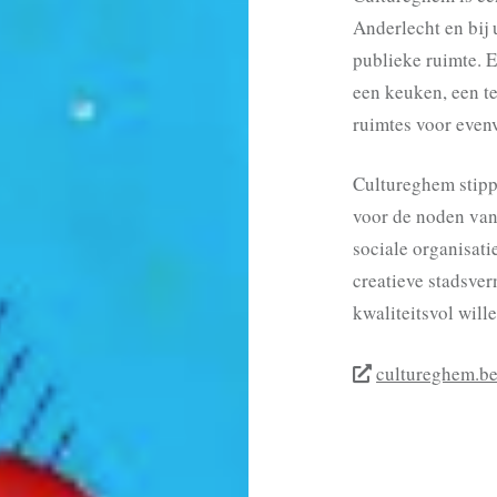
Anderlecht en bij 
publieke ruimte. E
een keuken, een t
ruimtes voor evenv
Cultureghem stippe
voor de noden van
sociale organisati
creatieve stadsver
kwaliteitsvol wille
cultureghem.b