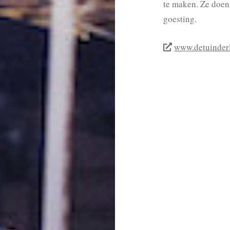
te maken. Ze doen 
goesting.
www.detuinderl
BERICHTNAVIGAT