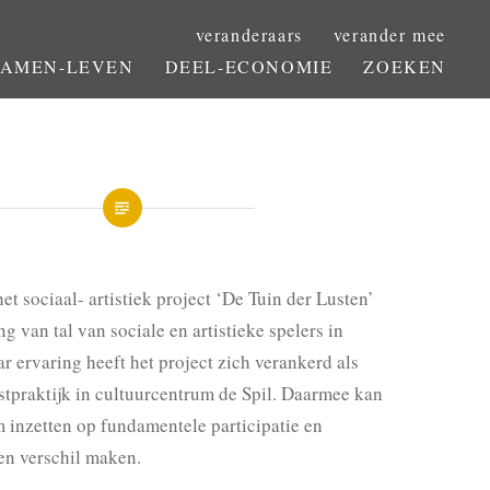
veranderaars
verander mee
SAMEN-LEVEN
DEEL-ECONOMIE
ZOEKEN
et sociaal- artistiek project ‘De Tuin der Lusten’
g van tal van sociale en artistieke spelers in
ar ervaring heeft het project zich verankerd als
stpraktijk in cultuurcentrum de Spil. Daarmee kan
 inzetten op fundamentele participatie en
en verschil maken.