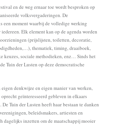
estival en de weg ernaar toe wordt besproken op
aniseerde volksvergaderingen. De
is een moment waarbij de volledige werking
or iedereen. Elk element kan op de agenda worden
oorzieningen (prijslijsten, toiletten, decoratie,
odigdheden,…), thematiek, timing, draaiboek,
eke keuzes, sociale methodieken, enz… Sinds het
t de Tuin der Lusten op deze democratische
jn eigen denkwijze en eigen manier van werken,
s oprecht geïnteresseerd gebleven in elkaars
. De Tuin der Lusten heeft haar bestaan te danken
verenigingen, beleidsmakers, artiesten en
ch dagelijks inzetten om de maatschappij mooier