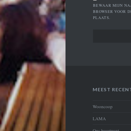
BEWAAR MIJN NA
BROWSER VOOR D
PLAATS.
MEEST RECEN
Wooncoop
LAMA
Ons buurtpunt