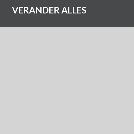
Skip
VERANDER ALLES
to
content