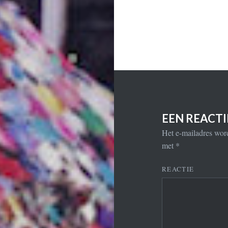
EEN REACT
Het e-mailadres word
met
*
REACTIE