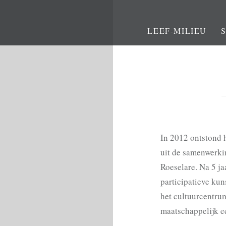
LEEF-MILIEU
In 2012 ontstond h
uit de samenwerkin
Roeselare. Na 5 ja
participatieve kun
het cultuurcentrum
maatschappelijk e