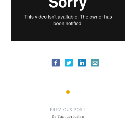
BERICHTNAVIGATIE
PREVIOUS POST
De Tuin der lusten