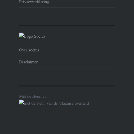
Privacyverklaring
Over socius
Disclaimer
Met de steun van