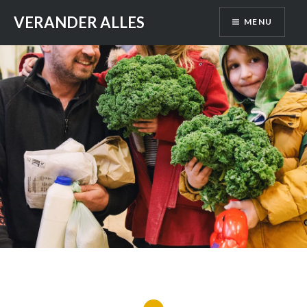
Skip
VERANDER ALLES
MENU
to
content