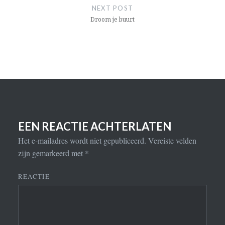
NEXT POST
Droom je buurt
EEN REACTIE ACHTERLATEN
Het e-mailadres wordt niet gepubliceerd.
Vereiste velden
zijn gemarkeerd met
*
REACTIE