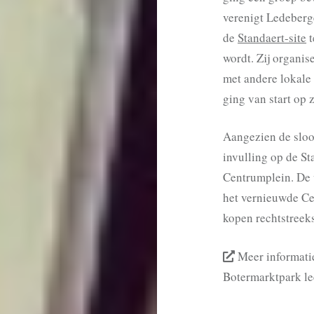
verenigt Ledeberg
de
Standaert-site
t
wordt. Zij organis
met andere lokale 
ging van start op 
Aangezien de sloo
invulling op de St
Centrumplein. De w
het vernieuwde Ce
kopen rechtstreek
Meer informatie
Botermarktpark le