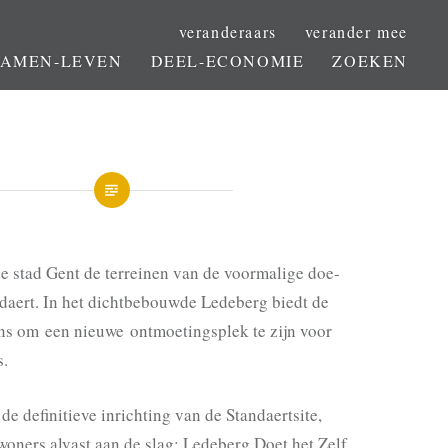
veranderaars
verander mee
SAMEN-LEVEN
DEEL-ECONOMIE
ZOEKEN
e stad Gent de terreinen van de voormalige doe-
ndaert. In het dichtbebouwde Ledeberg biedt de
ans om een nieuwe ontmoetingsplek te zijn voor
s.
de definitieve inrichting van de Standaertsite,
woners alvast aan de slag: Ledeberg Doet het Zelf