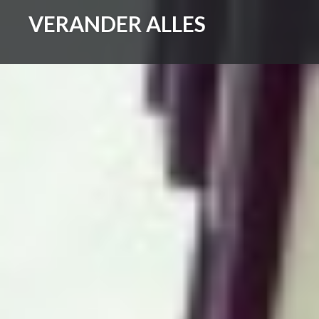
Skip
VERANDER ALLES
to
content