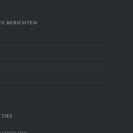
TE BERICHTEN
TIES
RANDER MEE