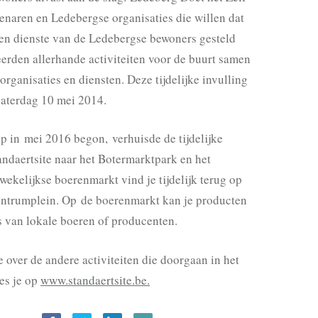
enaren en Ledebergse organisaties die willen dat
en dienste van de Ledebergse bewoners gesteld
eerden allerhande activiteiten voor de buurt samen
organisaties en diensten. Deze tijdelijke invulling
zaterdag 10 mei 2014.
p in mei 2016 begon, verhuisde de tijdelijke
andaertsite naar het Botermarktpark en het
ekelijkse boerenmarkt vind je tijdelijk terug op
ntrumplein. Op de boerenmarkt kan je producten
s van lokale boeren of producenten.
 over de andere activiteiten die doorgaan in het
es je op
www.standaertsite.be.