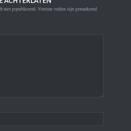
IE ACHTERLATEN
t niet gepubliceerd.
Vereiste velden zijn gemarkeerd