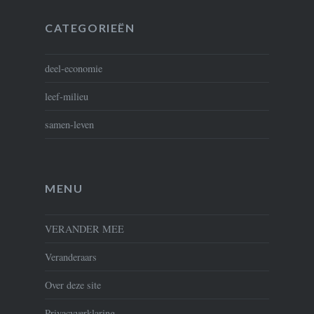
CATEGORIEËN
deel-economie
leef-milieu
samen-leven
MENU
VERANDER MEE
Veranderaars
Over deze site
Privacyverklaring