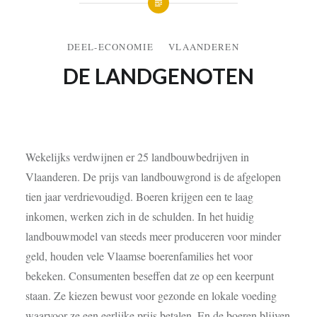
DEEL-ECONOMIE
VLAANDEREN
DE LANDGENOTEN
24 DECEMBER 2015
Wekelijks verdwijnen er 25 landbouwbedrijven in
Vlaanderen. De prijs van landbouwgrond is de afgelopen
tien jaar verdrievoudigd. Boeren krijgen een te laag
inkomen, werken zich in de schulden. In het huidig
landbouwmodel van steeds meer produceren voor minder
geld, houden vele Vlaamse boerenfamilies het voor
bekeken. Consumenten beseffen dat ze op een keerpunt
staan. Ze kiezen bewust voor gezonde en lokale voeding
waarvoor ze een eerlijke prijs betalen. En de boeren blijven