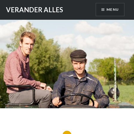
Skip
VERANDER ALLES
MENU
to
content