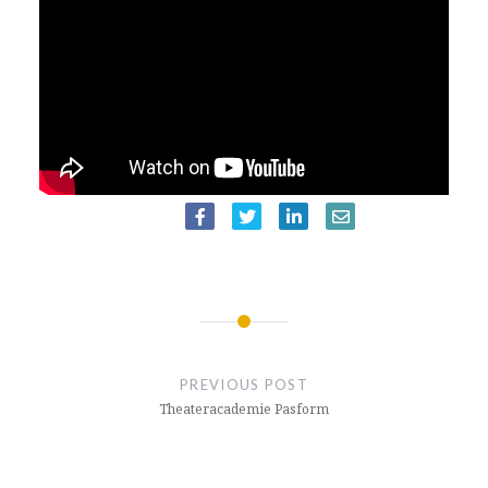
BERICHTNAVIGATIE
PREVIOUS POST
Theateraca­demie Pasform