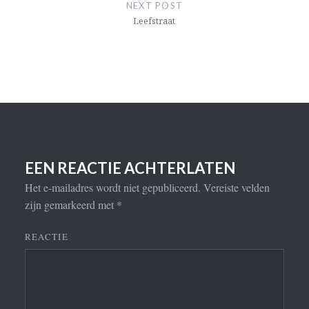
NEXT POST
Leefstraat
EEN REACTIE ACHTERLATEN
Het e-mailadres wordt niet gepubliceerd.
Vereiste velden
zijn gemarkeerd met
*
REACTIE