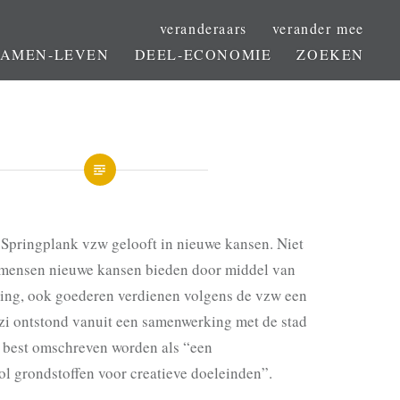
veranderaars
verander mee
SAMEN-LEVEN
DEEL-ECONOMIE
ZOEKEN
e Springplank vzw gelooft in nieuwe kansen. Niet
 mensen nieuwe kansen bieden door middel van
ling
, ook goederen verdienen volgens de vzw een
zi ontstond vanuit een samenwerking met de stad
t best omschreven worden als “een
l grondstoffen voor creatieve doeleinden”.