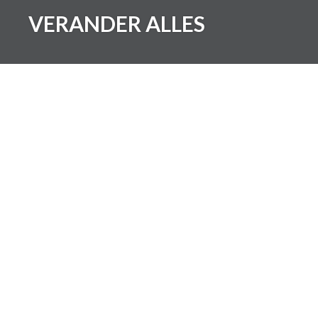
Skip
VERANDER ALLES
to
content