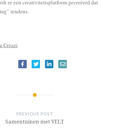
dt er een creativiteitsplatform gecreëerd dat
ing” tendens.
a Creazi
IE
PREVIOUS POST
Samentuinen met VELT