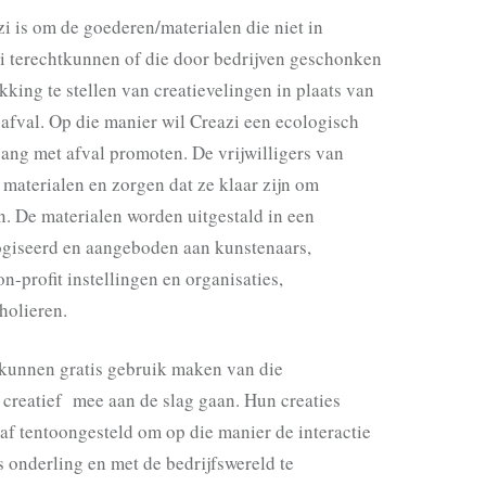
i is om de goederen/materialen die niet in
 terechtkunnen of die door bedrijven geschonken
kking te stellen van
creatievelingen
in plaats van
s afval. Op die manier wil Creazi een ecologisch
ng met afval promoten. De vrijwilligers van
 materialen en zorgen dat ze klaar zijn om
n. De materialen worden uitgestald in een
ogiseerd en aangeboden aan kunstenaars,
on-profit instellingen en organisaties,
holieren.
kunnen gratis gebruik maken van die
 creatief mee aan de slag gaan. Hun creaties
af
tentoongesteld
om op die manier de interactie
 onderling en met de bedrijfswereld te