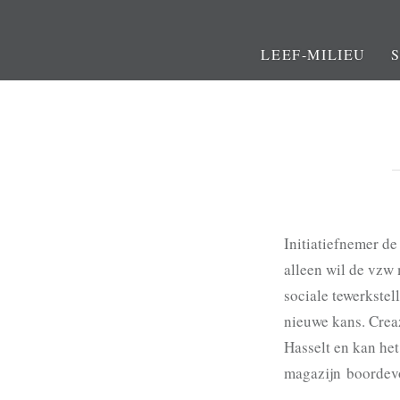
LEEF-MILIEU
Initiatiefnemer d
alleen wil de vzw
sociale tewerkstel
nieuwe kans. Crea
Hasselt en kan he
magazijn boordevo