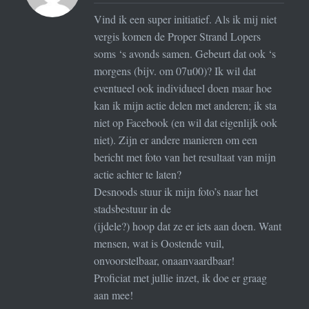
Vind ik een super initiatief. Als ik mij niet
vergis komen de Proper Strand Lopers
soms ‘s avonds samen. Gebeurt dat ook ‘s
morgens (bijv. om 07u00)? Ik wil dat
eventueel ook individueel doen maar hoe
kan ik mijn actie delen met anderen; ik sta
niet op Facebook (en wil dat eigenlijk ook
niet). Zijn er andere manieren om een
bericht met foto van het resultaat van mijn
actie achter te laten?
Desnoods stuur ik mijn foto’s naar het
stadsbestuur in de
(ijdele?) hoop dat ze er iets aan doen. Want
mensen, wat is Oostende vuil,
onvoorstelbaar, onaanvaardbaar!
Proficiat met jullie inzet, ik doe er graag
aan mee!