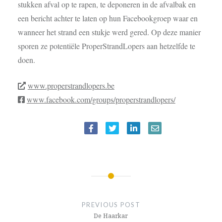
stukken afval op te rapen, te deponeren in de afvalbak en
een bericht achter te laten op hun Facebookgroep waar en
wanneer het strand een stukje werd gered. Op deze manier
sporen ze potentiële ProperStrandLopers aan hetzelfde te
doen.
www.properstrandlopers.be
www.facebook.com/groups/properstrandlopers/
BERICHTNAVIGATIE
PREVIOUS POST
De Haarkar