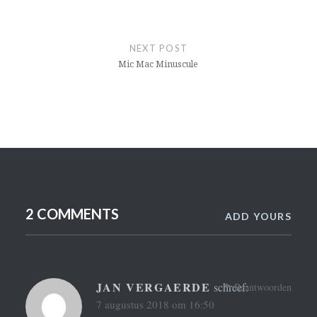
NEXT POST
Mic Mac Minuscule
2 COMMENTS
ADD YOURS
JAN VERGAERDE
schreef:
Beantwoorden
7 augustus 2018 om 16:50