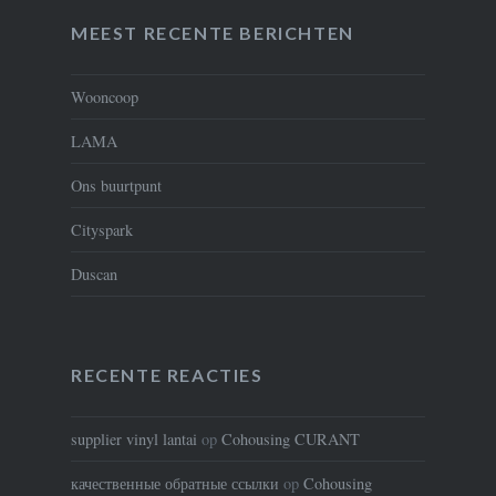
MEEST RECENTE BERICHTEN
Wooncoop
LAMA
Ons buurtpunt
Cityspark
Duscan
RECENTE REACTIES
supplier vinyl lantai
op
Cohousing CURANT
качественные обратные ссылки
op
Cohousing