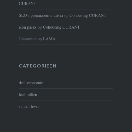
CURANT
SEO-продвижение сайта
op
Cohousing CURANT
icon packs
op
Cohousing CURANT
Johnnysap
op
LAMA
CATEGORIEËN
deel-economie
leef-milieu
samen-leven