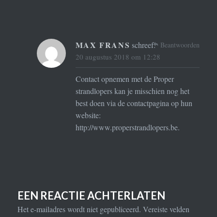
MAX FRANS
schreef:
Beantwoorden
20 augustus 2018 om 12:28
Contact opnemen met de Proper
strandlopers kan je misschien nog het
best doen via de contactpagina op hun
website:
http://www.properstrandlopers.be
.
EEN REACTIE ACHTERLATEN
Het e-mailadres wordt niet gepubliceerd.
Vereiste velden