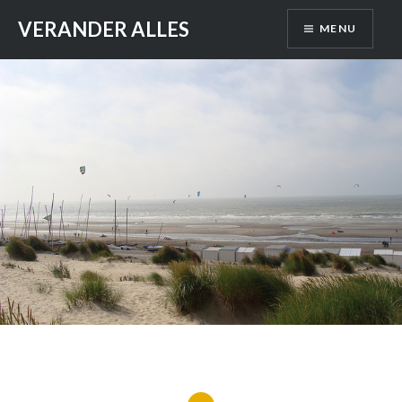
Skip
VERANDER ALLES
MENU
to
content