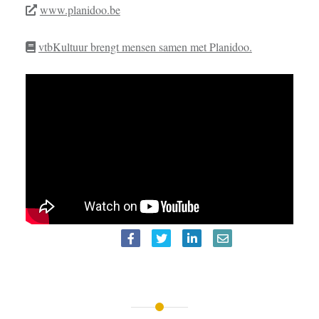
www.planidoo.be
vtbKultuur brengt mensen samen met Planidoo.