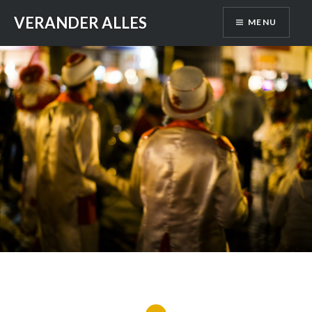
Skip
VERANDER ALLES
MENU
to
content