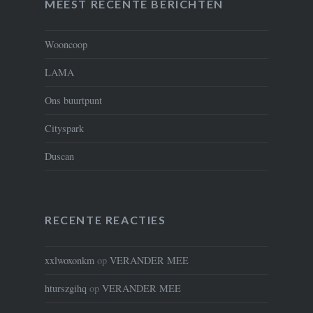
MEEST RECENTE BERICHTEN
Wooncoop
LAMA
Ons buurtpunt
Cityspark
Duscan
RECENTE REACTIES
xxlwoxonkm
op
VERANDER MEE
hturszgihq
op
VERANDER MEE