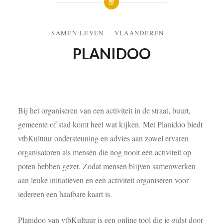
SAMEN-LEVEN
VLAANDEREN
PLANIDOO
17 OKTOBER 2016
Bij het organiseren van een activiteit in de straat, buurt,
gemeente of stad komt heel wat kijken. Met
Planidoo
biedt
vtbKultuur ondersteuning en advies aan zowel ervaren
organisatoren als mensen die nog nooit een activiteit op
poten hebben gezet. Zodat mensen blijven samenwerken
aan leuke initiatieven en een
activiteit organiseren
voor
iedereen een haalbare kaart is.
Planidoo van vtbKultuur is een online tool die je gidst door