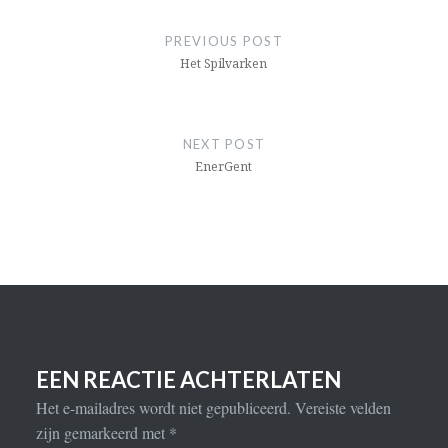
BERICHTNAVIGATIE
PREVIOUS POST
Het Spilvarken
NEXT POST
EnerGent
EEN REACTIE ACHTERLATEN
Het e-mailadres wordt niet gepubliceerd.
Vereiste velden
zijn gemarkeerd met
*