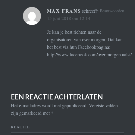
MAX FRANS
schreef:
Beantwoorden
15 juni 2018 om 12:14
Je kan je best richten naar de
organisatoren van over.morgen. Dat kan
het best via hun Facebookpagina:
http://www.facebook.com/over.morgen.aalst/
.
EEN REACTIE ACHTERLATEN
Het e-mailadres wordt niet gepubliceerd.
Vereiste velden
zijn gemarkeerd met
*
REACTIE