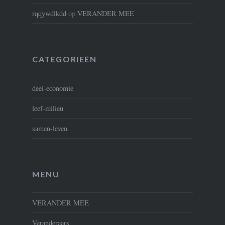
rqqywdlkdd
op
VERANDER MEE
CATEGORIEËN
deel-economie
leef-milieu
samen-leven
MENU
VERANDER MEE
Veranderaars