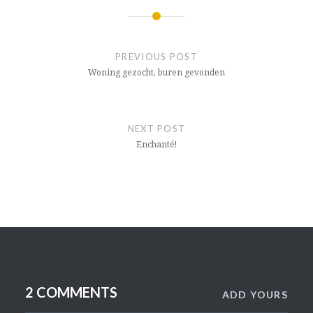
BERICHTNAVIGATIE
PREVIOUS POST
Woning gezocht, buren gevonden
NEXT POST
Enchanté!
2 COMMENTS
ADD YOURS