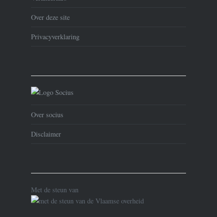
Over deze site
Privacyverklaring
Over socius
Disclaimer
Met de steun van