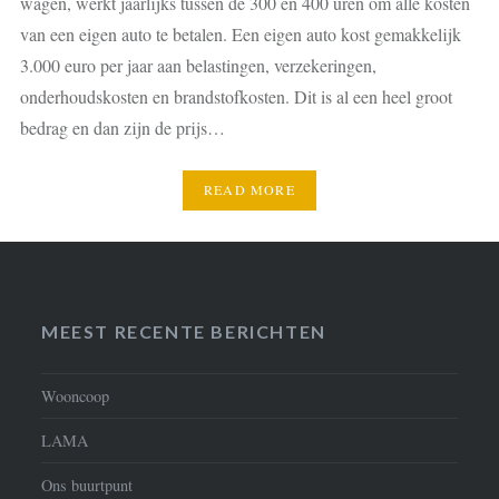
wagen, werkt jaarlijks tussen de 300 en 400 uren om alle kosten
van een eigen auto te betalen. Een eigen auto kost gemakkelijk
3.000 euro per jaar aan belastingen, verzekeringen,
onderhoudskosten en brandstofkosten. Dit is al een heel groot
bedrag en dan zijn de prijs…
READ MORE
MEEST RECENTE BERICHTEN
Wooncoop
LAMA
Ons buurtpunt