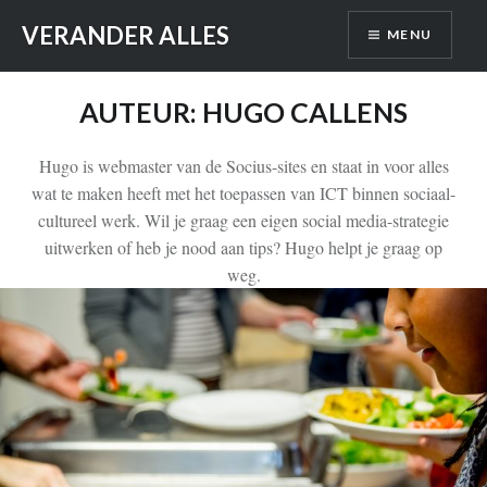
Skip
VERANDER ALLES
MENU
to
content
AUTEUR:
HUGO CALLENS
Hugo is webmaster van de Socius-sites en staat in voor alles
wat te maken heeft met het toepassen van ICT binnen sociaal-
cultureel werk. Wil je graag een eigen social media-strategie
uitwerken of heb je nood aan tips? Hugo helpt je graag op
weg.