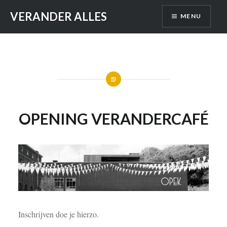
Skip
VERANDER ALLES
MENU
to
content
OPENING VERANDERCAFÉ
Inschrijven doe je hierzo.