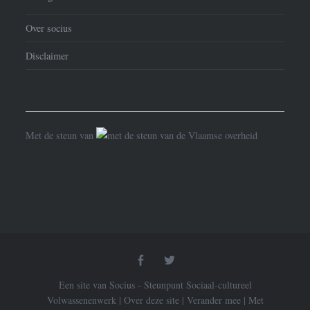
Over socius
Disclaimer
Met de steun van
Facebook
Twitter
Een site van Socius - Steunpunt Sociaal-cultureel
Volwassenenwerk
|
Over deze site
|
Verander mee
|
Met