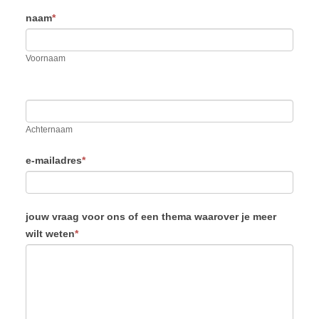
opening
naam
*
verandercafé
Voornaam
Achternaam
e-mailadres
*
jouw vraag voor ons of een thema waarover je meer
wilt weten
*