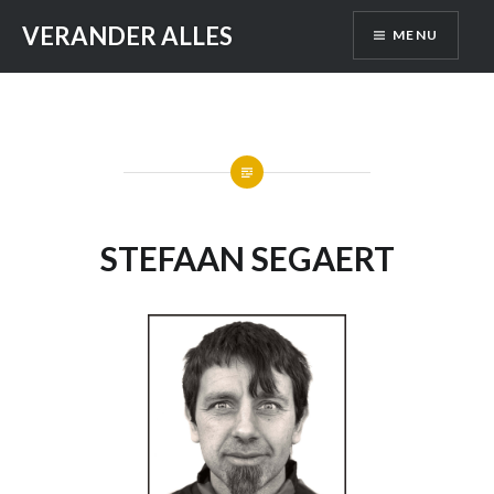
Skip
VERANDER ALLES
MENU
to
content
STEFAAN SEGAERT