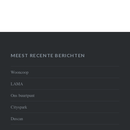
MEEST RECENTE BERICHTEN
Wooncoop
LAMA
Ons buurtpunt
Cityspark
Duscan