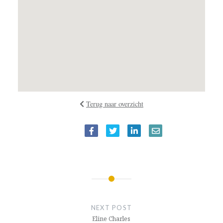
Terug naar overzicht
BERICHTNAVIGATIE
NEXT POST
Eline Charles