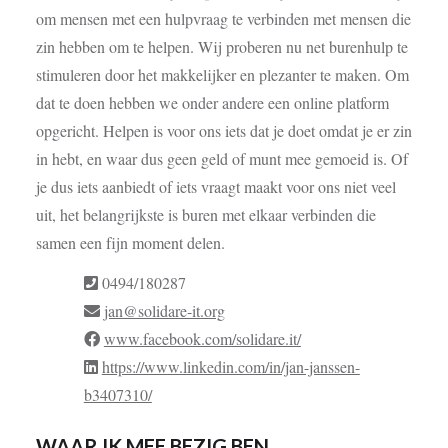
om mensen met een hulpvraag te verbinden met mensen die
zin hebben om te helpen. Wij proberen nu net burenhulp te
stimuleren door het makkelijker en plezanter te maken. Om
dat te doen hebben we onder andere een online platform
opgericht. Helpen is voor ons iets dat je doet omdat je er zin
in hebt, en waar dus geen geld of munt mee gemoeid is. Of
je dus iets aanbiedt of iets vraagt maakt voor ons niet veel
uit, het belangrijkste is buren met elkaar verbinden die
samen een fijn moment delen.
0494/180287
jan@solidare-it.org
www.facebook.com/solidare.it/
https://www.linkedin.com/in/jan-janssen-
b3407310/
WAAR IK MEE BEZIG BEN