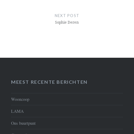
NEXT POST
Sophie Deren
MEEST RECENTE BERICHTEN
Wooncoop
LAMA
Ons buurtpunt