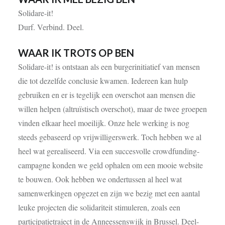
Solidare-it!
Durf. Verbind. Deel.
WAAR IK TROTS OP BEN
Solidare-it! is ontstaan als een burgerinitiatief van mensen
die tot dezelfde conclusie kwamen. Iedereen kan hulp
gebruiken en er is tegelijk een overschot aan mensen die
willen helpen (altruïstisch overschot), maar de twee groepen
vinden elkaar heel moeilijk. Onze hele werking is nog
steeds gebaseerd op vrijwilligerswerk. Toch hebben we al
heel wat gerealiseerd. Via een succesvolle crowdfunding-
campagne konden we geld ophalen om een mooie website
te bouwen. Ook hebben we ondertussen al heel wat
samenwerkingen opgezet en zijn we bezig met een aantal
leuke projecten die solidariteit stimuleren, zoals een
participatietraject in de Anneessenswijk in Brussel. Deel-