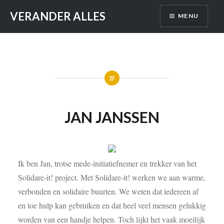
Skip
VERANDER ALLES
MENU
to
content
JAN JANSSEN
Ik ben Jan, trotse mede-initiatiefnemer en trekker van het
Solidare-it! project. Met Solidare-it! werken we aan warme,
verbonden en solidaire buurten. We weten dat iedereen af
en toe hulp kan gebruiken en dat heel veel mensen gelukkig
worden van een handje helpen. Toch lijkt het vaak moeilijk