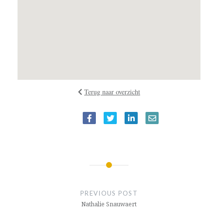
Terug naar overzicht
BERICHTNAVIGATIE
PREVIOUS POST
Nathalie Snauwaert