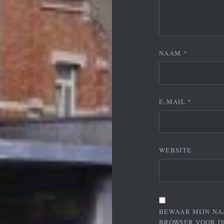
NAAM
*
E-MAIL
*
WEBSITE
BEWAAR MIJN NA
BROWSER VOOR D