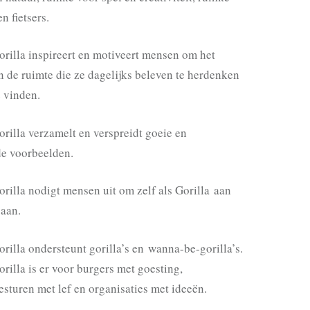
n fietsers.
orilla inspireert en motiveert mensen om het
n de ruimte die ze dagelijks beleven te herdenken
e vinden.
rilla verzamelt en verspreidt goeie en
de voorbeelden.
rilla nodigt mensen uit om zelf als Gorilla aan
gaan.
rilla ondersteunt gorilla’s en wanna-be-gorilla’s.
rilla is er voor burgers met goesting,
sturen met lef en organisaties met ideeën.