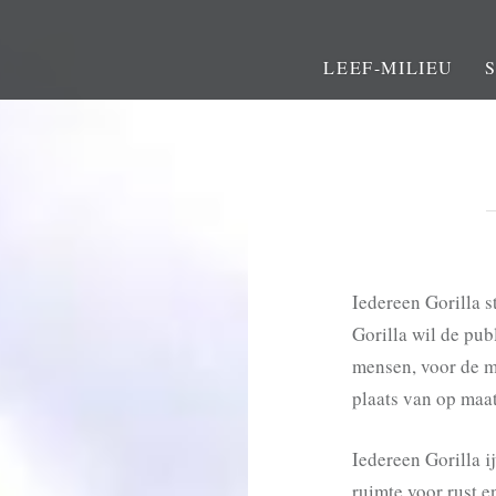
LEEF-MILIEU
Iedereen Gorilla s
Gorilla wil de pu
mensen, voor de m
plaats van op maa
Iedereen Gorilla i
ruimte voor rust en