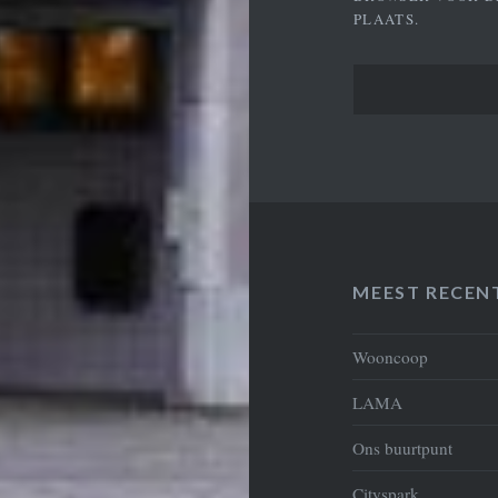
PLAATS.
MEEST RECEN
Wooncoop
LAMA
Ons buurtpunt
Cityspark