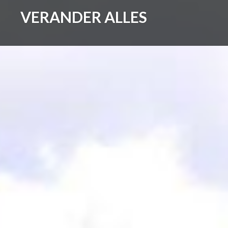
Skip
VERANDER ALLES
to
content