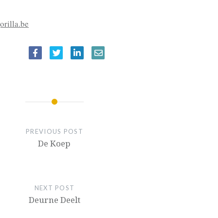
rilla.be
IE
PREVIOUS POST
De Koep
NEXT POST
Deurne Deelt